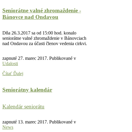
Seniorátne valné zhromaždenie -
Bánovce nad Ondavou
Dňa 26.3.2017 sa od 15:00 hod. konalo
seniorátne valné zhromaždenie v Bánovciach
nad Ondavou za účasti členov vedenia cirkvi.
zapnuté
27. marec 2017
. Publikované v
Udalosti
Čítať Ďalej
Seniorátny kalendár
Kalendár seniorátu
zapnuté
13. marec 2017
. Publikované v
News