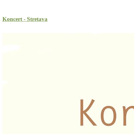
Koncert - Stretava