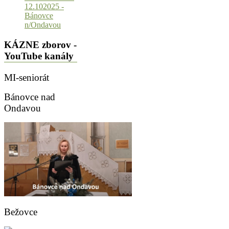
12.102025 -
Bánovce
n/Ondavou
KÁZNE
zborov -
YouTube kanály
MI-seniorát
Bánovce nad
Ondavou
Bežovce