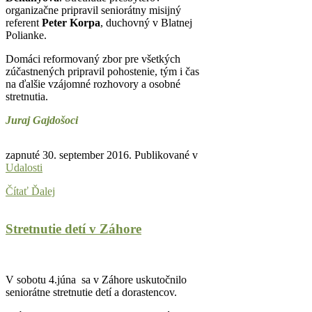
organizačne pripravil seniorátny misijný
referent
Peter Korpa
, duchovný v Blatnej
Polianke.
Domáci reformovaný zbor pre všetkých
zúčastnených pripravil pohostenie, tým i čas
na ďalšie vzájomné rozhovory a osobné
stretnutia.
Juraj Gajdošoci
zapnuté
30. september 2016
. Publikované v
Udalosti
Čítať Ďalej
Stretnutie detí v Záhore
V sobotu 4.júna sa v Záhore uskutočnilo
seniorátne stretnutie detí a dorastencov.