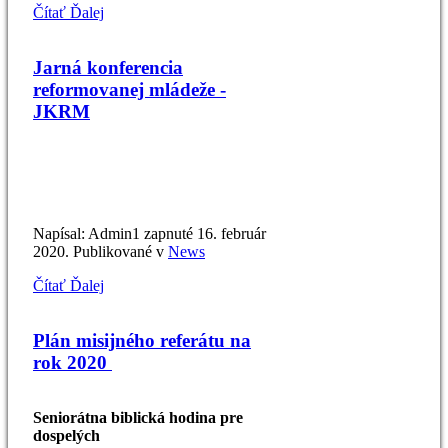
Čítať Ďalej
Jarná konferencia
reformovanej mládeže -
JKRM
Napísal: Admin1 zapnuté
16. február
2020
. Publikované v
News
Čítať Ďalej
Plán misijného referátu na
rok 2020
Seniorátna biblická hodina
pre
dospelých