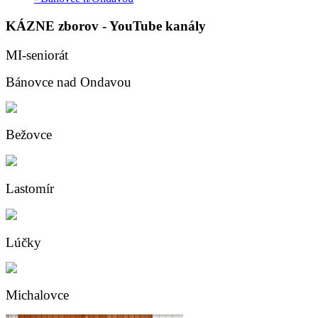
KÁZNE
zborov - YouTube kanály
MI-seniorát
Bánovce nad Ondavou
Bežovce
Lastomír
Lúčky
Michalovce