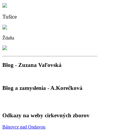
Tušice
Ždaňa
Blog
- Zuzana Vaľovská
Blog
a zamyslenia - A.Korečková
Odkazy
na weby cirkevných zborov
Bánovce nad Ondavou