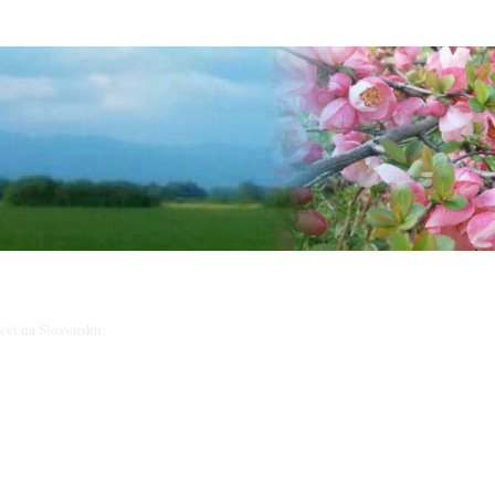
kvi na Slovensku