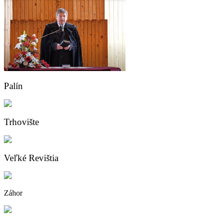
Palín
Trhovište
Veľké Revištia
Záhor